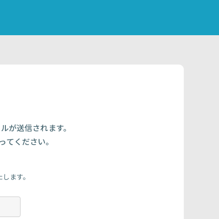
ールが送信されます。
行ってください。
。
たします。