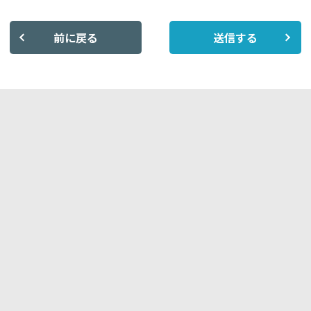
前に戻る
送信する