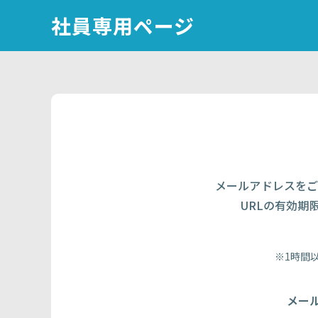
社員専用ページ
メールアドレスをご
URLの有効期
※1時間
メー